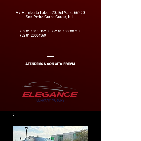
Av. Humberto Lobo 520, Del Valle, 66220
San Pedro Garza García, N.L.
+52 81 13185152
/
+52 81 18088871
/
+52 81 20064369
ATENDEMOS CON CITA PREVIA