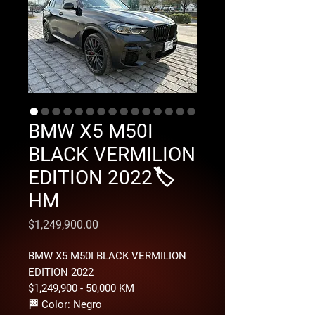
BMW X5 M50I
BLACK VERMILION
EDITION 2022🏷️
HM
Precio
$1,249,900.00
BMW X5 M50I BLACK VERMILION
EDITION 2022
$1,249,900 - 50,000 KM
🏁 Color: Negro