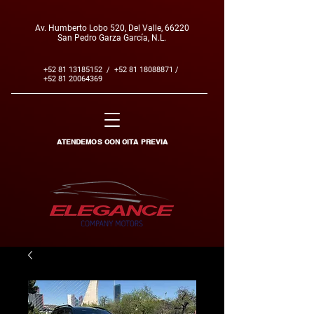
Av. Humberto Lobo 520, Del Valle, 66220
San Pedro Garza García, N.L.
+52 81 13185152
/
+52 81 18088871
/
+52 81 20064369
ATENDEMOS CON CITA PREVIA