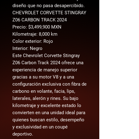
diseño que no pasa desapercibido.
CHEVROLET CORVETTE STINGRAY
Z06 CARBON TRACK 2024
Precio: $3,499,900 MXN
Kilometraje: 8,000 km
Color exterior: Rojo
Interior: Negro
Este Chevrolet Corvette Stingray
Z06 Carbon Track 2024 ofrece una
experiencia de manejo superior
gracias a su motor V8 y a una
configuración exclusiva con fibra de
carbono en volante, facia, lips,
laterales, alerón y rines. Su bajo
kilometraje y excelente estado lo
convierten en una unidad ideal para
quienes buscan estilo, desempeño
y exclusividad en un coupé
deportivo.