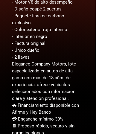
- Motor V8 de alto desempeño
- Diseño coupé 2 puertas
- Paquete fibra de carbono
exclusivo
- Color exterior rojo intenso
- Interior en negro
- Factura original
- Único dueño
- 2 llaves
Elegance Company Motors, lote
especializado en autos de alta
gama con más de 18 años de
experiencia, ofrece vehículos
seleccionados con información
clara y atención profesional.
🚗 Financiamiento disponible con
Afirme y Hey Banco
💳 Enganche mínimo 30%
📄 Proceso rápido, seguro y sin
complicaciones