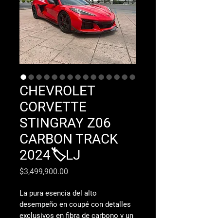
CHEVROLET
CORVETTE
STINGRAY Z06
CARBON TRACK
2024🏷️LJ
Precio
$3,499,900.00
La pura esencia del alto
desempeño en coupé con detalles
exclusivos en fibra de carbono y un