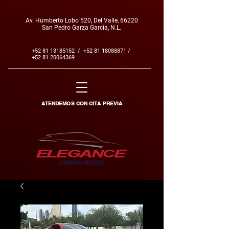
Av. Humberto Lobo 520, Del Valle, 66220
San Pedro Garza García, N.L.
+52 81 13185152
/
+52 81 18088871
/
+52 81 20064369
ATENDEMOS CON CITA PREVIA