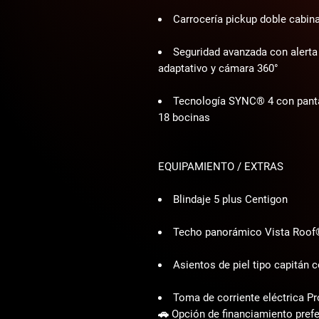
Carrocería pickup doble cabin
Seguridad avanzada con alerta 
adaptativo y cámara 360°
Tecnología SYNC® 4 con panta
18 bocinas
EQUIPAMIENTO / EXTRAS
Blindaje 5 plus Centigon
Techo panorámico Vista Roof
Asientos de piel tipo capitán 
Toma de corriente eléctrica P
🚗 Opción de financiamiento pref