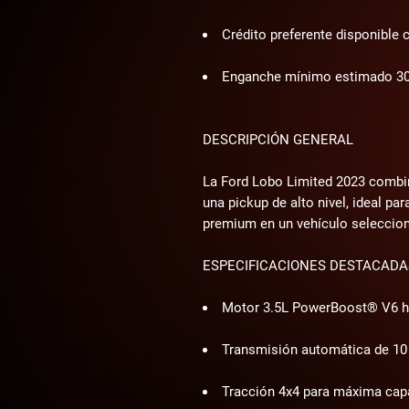
Crédito preferente disponible
Enganche mínimo estimado 3
DESCRIPCIÓN GENERAL
La Ford Lobo Limited 2023 combin
una pickup de alto nivel, ideal p
premium en un vehículo seleccio
ESPECIFICACIONES DESTACADA
Motor 3.5L PowerBoost® V6 híb
Transmisión automática de 10
Tracción 4x4 para máxima cap