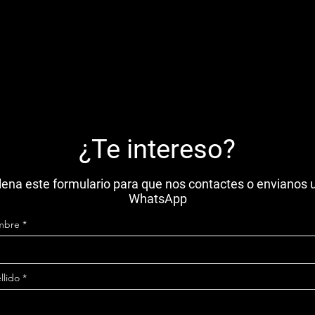
¿Te intereso?
lena este formulario para que nos contactes o envianos 
WhatsApp
mbre
llido