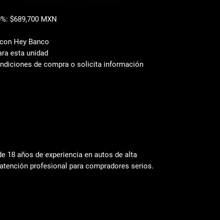
0%: $689,700 MXN
n con Hey Banco
ara esta unidad
ondiciones de compra o solicita información
 18 años de experiencia en autos de alta
atención profesional para compradores serios.