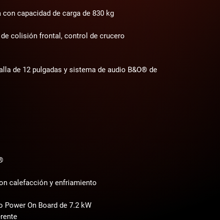
a con capacidad de carga de 830 kg
de colisión frontal, control de crucero
lla de 12 pulgadas y sistema de audio B&O® de
®
con calefacción y enfriamiento
ro Power On Board de 7.2 kW
erente