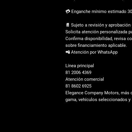
💳 Enganche mínimo estimado 3
📄 Sujeto a revisión y aprobació
Solicita atención personalizada p
Confirma disponibilidad, revisa c
sobre financiamiento aplicable.
📲 Atención por WhatsApp
Línea principal  
81 2006 4369  
Atención comercial
81 8602 6925
Elegance Company Motors, más de
gama, vehículos seleccionados y 