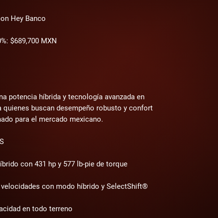
 con Hey Banco
0%: $689,700 MXN
a potencia híbrida y tecnología avanzada en 
ara quienes buscan desempeño robusto y confort 
nado para el mercado mexicano.
S
rido con 431 hp y 577 lb-pie de torque
 velocidades con modo híbrido y SelectShift®
acidad en todo terreno