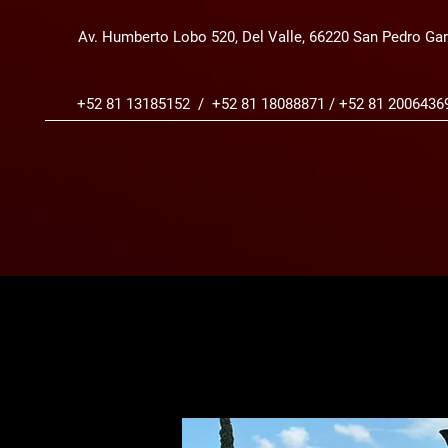
Av. Humberto Lobo 520, Del Valle, 66220 San Pedro Gar
+52 81 13185152 / +52 81 18088871 / +52 81 2006436