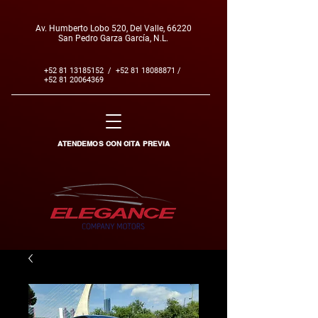
Av. Humberto Lobo 520, Del Valle, 66220
San Pedro Garza García, N.L.
+52 81 13185152
/
+52 81 18088871
/
+52 81 20064369
ATENDEMOS CON CITA PREVIA