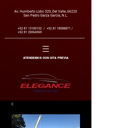
Av. Humberto Lobo 520, Del Valle, 66220
San Pedro Garza García, N.L.
+52 81 13185152
/
+52 81 18088871
/
+52 81 20064369
ATENDEMOS CON CITA PREVIA