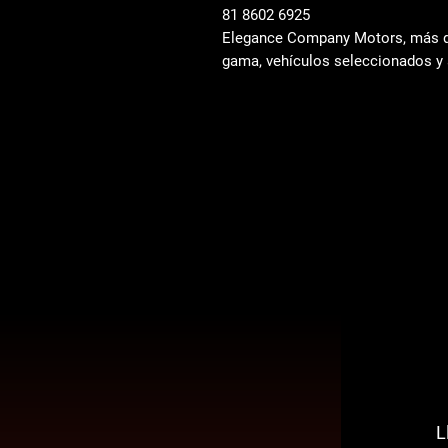
81 8602 6925
Elegance Company Motors, más de
gama, vehículos seleccionados y 
L