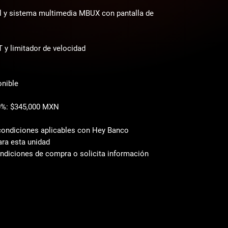
al y sistema multimedia MBUX con pantalla de
y limitador de velocidad
onible
0%: $345,000 MXN
 condiciones aplicables con Hey Banco
ara esta unidad
ondiciones de compra o solicita información