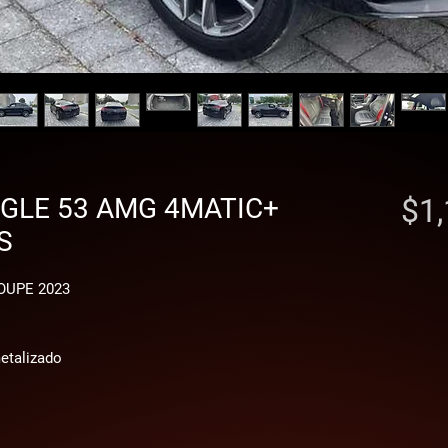
GLE 53 AMG 4MATIC+
$1,
S
OUPE 2023
metalizado