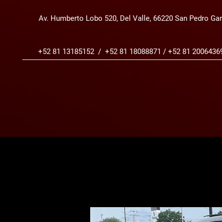
Av. Humberto Lobo 520, Del Valle, 66220 San Pedro Gar
+52 81 13185152 / +52 81 18088871 / +52 81 2006436