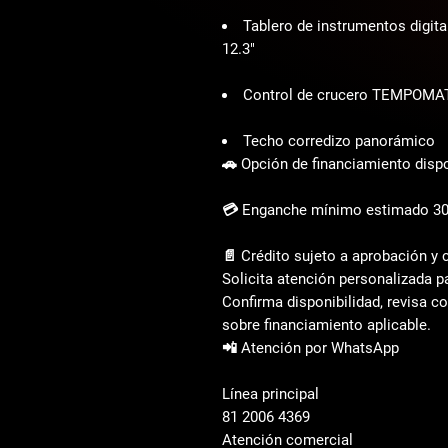
Tablero de instrumentos digit
12.3"
Control de crucero TEMPOMAT 
Techo corredizo panorámico
🚗 Opción de financiamiento disp
💳 Enganche mínimo estimado 3
📄 Crédito sujeto a aprobación y
Solicita atención personalizada p
Confirma disponibilidad, revisa c
sobre financiamiento aplicable.
📲 Atención por WhatsApp
Línea principal  
81 2006 4369  
Atención comercial