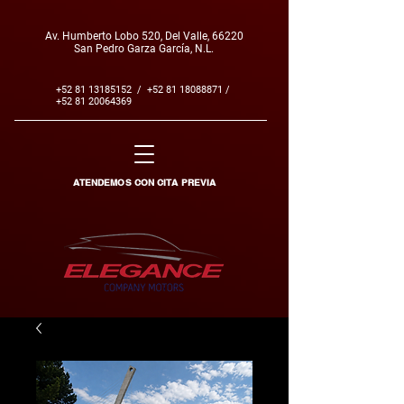
Av. Humberto Lobo 520, Del Valle, 66220
San Pedro Garza García, N.L.
+52 81 13185152
/
+52 81 18088871
/
+52 81 20064369
ATENDEMOS CON CITA PREVIA