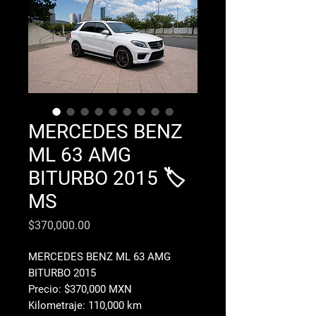
MERCEDES BENZ
ML 63 AMG
BITURBO 2015 🏷️
MS
Precio
$370,000.00
MERCEDES BENZ ML 63 AMG
BITURBO 2015
Precio: $370,000 MXN
Kilometraje: 110,000 km