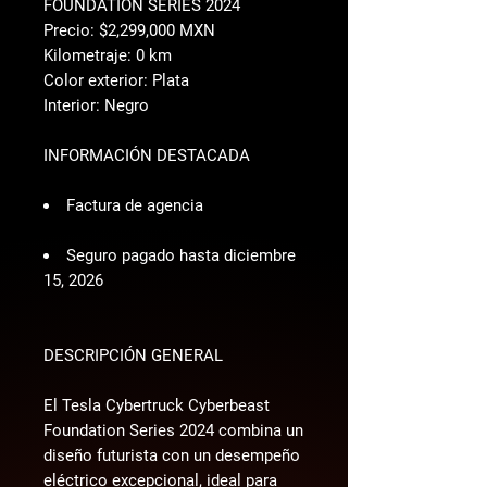
FOUNDATION SERIES 2024
Precio: $2,299,000 MXN
Kilometraje: 0 km
Color exterior: Plata
Interior: Negro
INFORMACIÓN DESTACADA
Factura de agencia
Seguro pagado hasta diciembre
15, 2026
DESCRIPCIÓN GENERAL
El Tesla Cybertruck Cyberbeast 
Foundation Series 2024 combina un 
diseño futurista con un desempeño 
eléctrico excepcional, ideal para 