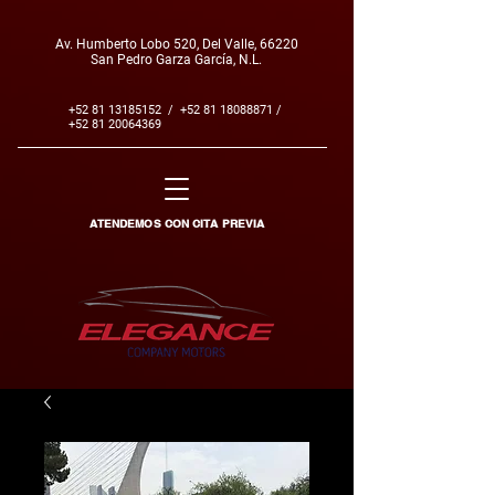
Av. Humberto Lobo 520, Del Valle, 66220
San Pedro Garza García, N.L.
+52 81 13185152
/
+52 81 18088871
/
+52 81 20064369
ATENDEMOS CON CITA PREVIA