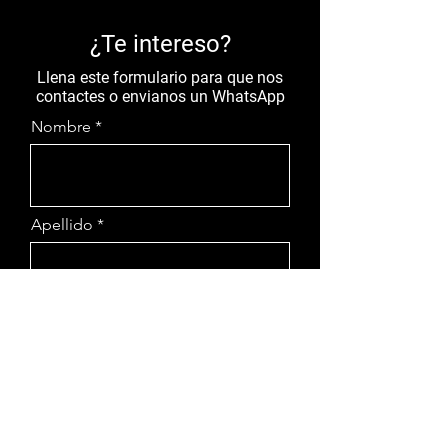
¿Te intereso?
Llena este formulario para que nos
contactes o envianos un WhatsApp
Nombre
Apellido
Email
Teléfono
Auto Interesado